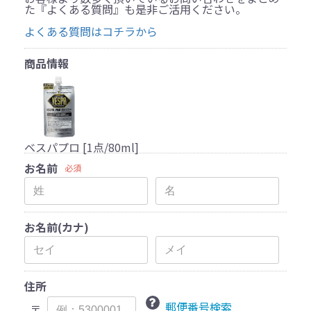
た『よくある質問』も是非ご活用ください。
よくある質問はコチラから
商品情報
ベスパプロ [1点/80ml]
お名前
必須
お名前(カナ)
住所
郵便番号検索
〒