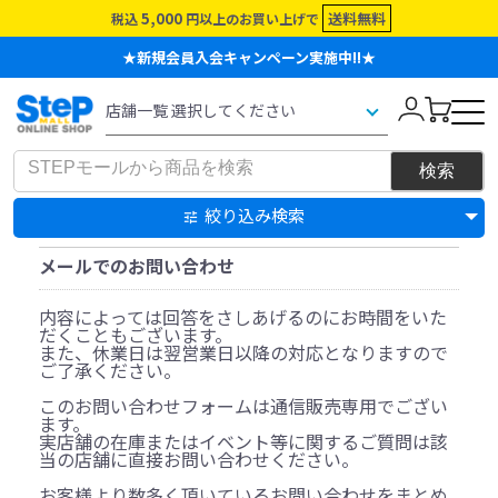
5,000
送料無料
税込
円以上のお買い上げで
★新規会員入会キャンペーン実施中!!★
絞り込み検索
メールでのお問い合わせ
内容によっては回答をさしあげるのにお時間をいた
だくこともございます。
また、休業日は翌営業日以降の対応となりますので
ご了承ください。
このお問い合わせフォームは通信販売専用でござい
ます。
実店舗の在庫またはイベント等に関するご質問は該
当の店舗に直接お問い合わせください。
お客様より数多く頂いているお問い合わせをまとめ