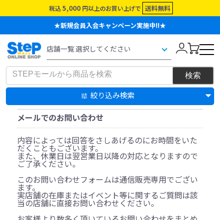
5,000
送料無料
税込
円以上のお買い上げで
★新規会員入会キャンペーン実施中!!★
絞り込み検索
メールでのお問い合わせ
内容によっては回答をさしあげるのにお時間をいた
だくこともございます。
また、休業日は翌営業日以降の対応となりますので
ご了承ください。
このお問い合わせフォームは通信販売専用でござい
ます。
実店舗の在庫またはイベント等に関するご質問は該
当の店舗に直接お問い合わせください。
お客様より数多く頂いているお問い合わせをまとめ