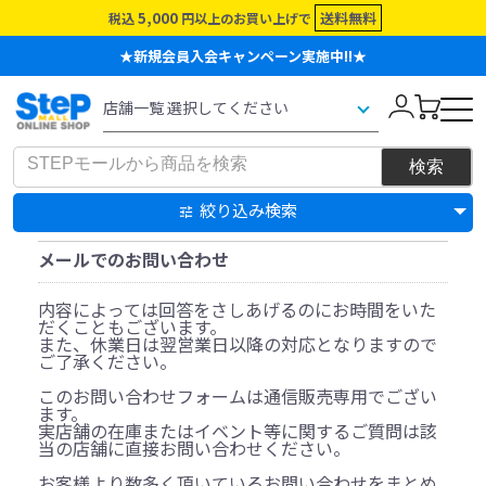
5,000
送料無料
税込
円以上のお買い上げで
★新規会員入会キャンペーン実施中!!★
絞り込み検索
メールでのお問い合わせ
内容によっては回答をさしあげるのにお時間をいた
だくこともございます。
また、休業日は翌営業日以降の対応となりますので
ご了承ください。
このお問い合わせフォームは通信販売専用でござい
ます。
実店舗の在庫またはイベント等に関するご質問は該
当の店舗に直接お問い合わせください。
お客様より数多く頂いているお問い合わせをまとめ