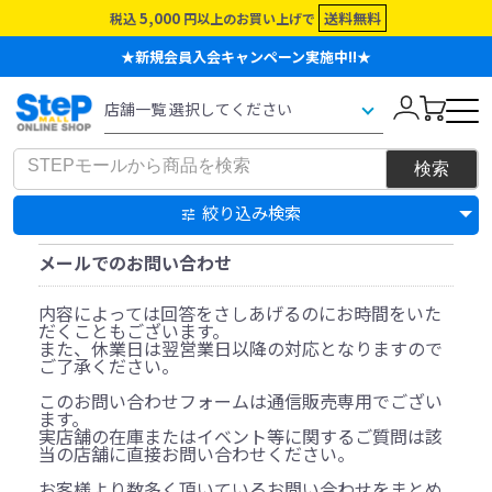
5,000
送料無料
税込
円以上のお買い上げで
★新規会員入会キャンペーン実施中!!★
絞り込み検索
メールでのお問い合わせ
内容によっては回答をさしあげるのにお時間をいた
だくこともございます。
また、休業日は翌営業日以降の対応となりますので
ご了承ください。
このお問い合わせフォームは通信販売専用でござい
ます。
実店舗の在庫またはイベント等に関するご質問は該
当の店舗に直接お問い合わせください。
お客様より数多く頂いているお問い合わせをまとめ