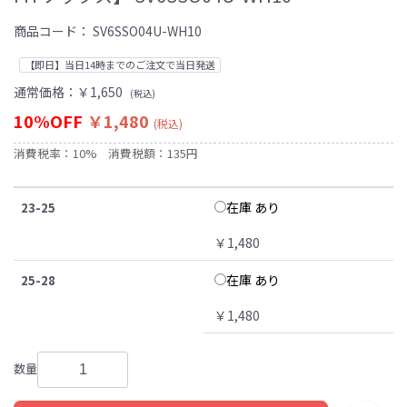
商品コード：
SV6SSO04U-WH10
【即日】当日14時までのご注文で当日発送
通常価格：
￥1,650
(税込)
10%OFF
￥1,480
(税込)
消費税率：10%
消費税額：135円
在庫 あり
23-25
￥1,480
在庫 あり
25-28
￥1,480
数量