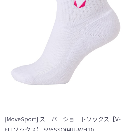
[MoveSport] スーパーショートソックス【V-
FITソックス】 SV6SSO04U-WH10