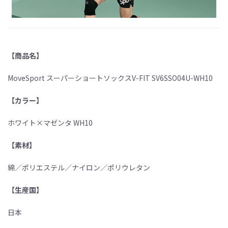
【商品名】
MoveSport スーパーショートソックスV-FIT SV6SSO04U-WH10
【カラー】
ホワイト×マゼンタ WH10
【素材】
綿／ポリエステル／ナイロン／ポリウレタン
【生産国】
日本