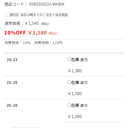
商品コード：
SV6SSO01U-WHBK
【即日】当日14時までのご注文で当日発送
通常価格：
￥1,540
(税込)
10%OFF
￥1,380
(税込)
消費税率：10%
消費税額：125円
在庫 あり
20-23
￥1,380
在庫 あり
23-25
￥1,380
在庫 あり
25-28
￥1,380