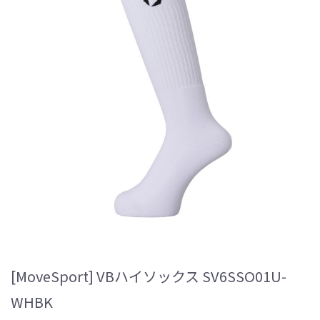
[MoveSport] VBハイソックス SV6SSO01U-
WHBK