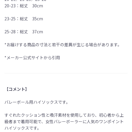
20-23：総丈 30cm
23-25：総丈 35cm
25-28：総丈 37cm
*お届けする商品の寸法と若干の差異が生じる場合があります。
*メーカー公式サイトから引用
【コメント】
バレーボール用ハイソックスです。
すぐれたクッション性と吸汗素材を使用しており、初心者から上
級者まで着用可能で、女性バレーボーラーに人気のワンポイント
ハイソックスです。