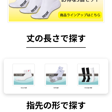
丈の長さで探す
【ショート丈】
【ミドル丈】
【ハイ/ロング丈】
指先の形で探す