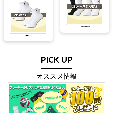
【23cm以下展開モデル】
【2枚組セット】
PICK UP
オススメ情報