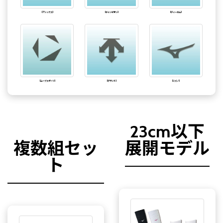
【アシックス】
【チャンピオン】
【ディーエム】
【ムーブスポーツ】
【デサント】
【ミズノ】
23cm以下
複数組セッ
展開モデル
ト