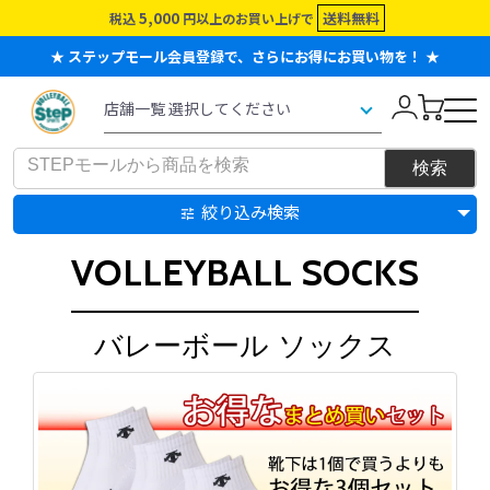
5,000
送料無料
税込
円以上のお買い上げで
★ ステップモール会員登録で、さらにお得にお買い物を！ ★
絞り込み検索
VOLLEYBALL SOCKS
バレーボール ソックス