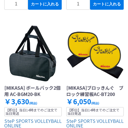
カートに入れる
カートに入れる
[MIKASA] ボールバック2個
[MIKASA]ブロッきんぐ ブ
用 AC-BGM20-BK
ロック練習板AC-BT200
￥3,630
￥6,050
(税込)
(税込)
【即日】当日14時までのご注文で
【即日】当日14時までのご注文で
当日発送
当日発送
SteP SPORTS VOLLEYBALL
SteP SPORTS VOLLEYBALL
ONLINE
ONLINE