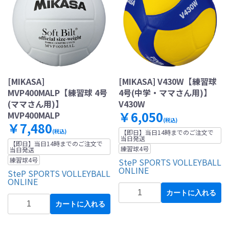
[MIKASA]
[MIKASA] V430W【練習球
MVP400MALP【練習球 4号
4号(中学・ママさん用)】
(ママさん用)】
V430W
￥6,050
MVP400MALP
(税込)
￥7,480
(税込)
【即日】当日14時までのご注文で
当日発送
【即日】当日14時までのご注文で
練習球4号
当日発送
練習球4号
SteP SPORTS VOLLEYBALL
ONLINE
SteP SPORTS VOLLEYBALL
ONLINE
カートに入れる
カートに入れる