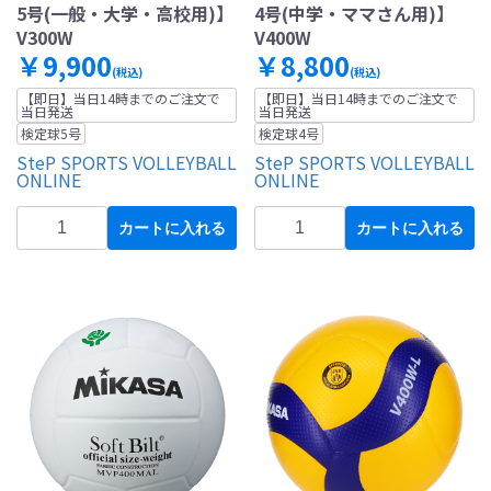
5号(一般・大学・高校用)】
4号(中学・ママさん用)】
V300W
V400W
￥9,900
￥8,800
(税込)
(税込)
【即日】当日14時までのご注文で
【即日】当日14時までのご注文で
当日発送
当日発送
検定球5号
検定球4号
SteP SPORTS VOLLEYBALL
SteP SPORTS VOLLEYBALL
ONLINE
ONLINE
カートに入れる
カートに入れる