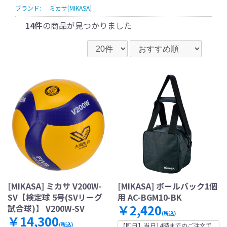
ブランド:
ミカサ[MIKASA]
14件
の商品が見つかりました
[MIKASA] ミカサ V200W-
[MIKASA] ボールバック1個
SV【検定球 5号(SVリーグ
用 AC-BGM10-BK
￥2,420
試合球)】 V200W-SV
(税込)
￥14,300
(税込)
【即日】当日14時までのご注文で