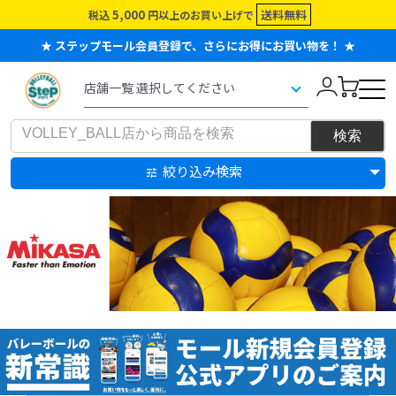
5,000
送料無料
税込
円以上のお買い上げで
★ ステップモール会員登録で、さらにお得にお買い物を！ ★
絞り込み検索