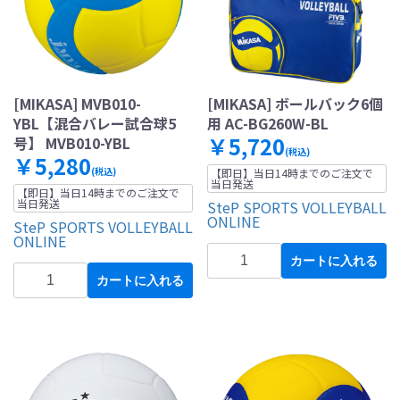
[MIKASA] MVB010-
[MIKASA] ボールバック6個
YBL【混合バレー試合球5
用 AC-BG260W-BL
￥5,720
号】 MVB010-YBL
(税込)
￥5,280
(税込)
【即日】当日14時までのご注文で
当日発送
【即日】当日14時までのご注文で
当日発送
SteP SPORTS VOLLEYBALL
ONLINE
SteP SPORTS VOLLEYBALL
ONLINE
カートに入れる
カートに入れる