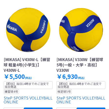
[MIKASA] V430W-L【練習
[MIKASA] V330W【練習球
球 軽量4号(小学生)】
5号(一般・大学・高校】
V430W-L
V330W
￥5,500
￥6,930
(税込)
(税込)
【即日】当日14時までのご注文で
【即日】当日14時までのご注文で
当日発送
当日発送
練習球4号
検定球5号
SteP SPORTS VOLLEYBALL
SteP SPORTS VOLLEYBALL
ONLINE
ONLINE