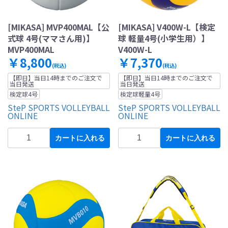
[MIKASA] MVP400MAL【公
[MIKASA] V400W-L【検定
式球 4号(ママさん用)】
球 軽量4号(小学生用）】
MVP400MAL
V400W-L
￥8,800
￥7,370
(税込)
(税込)
【即日】当日14時までのご注文で
【即日】当日14時までのご注文で
当日発送
当日発送
検定球4号
検定球軽量4号
SteP SPORTS VOLLEYBALL
SteP SPORTS VOLLEYBALL
ONLINE
ONLINE
カートに入れる
カートに入れる