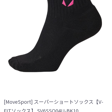
[MoveSport] スーパーショートソックス【V-
FITソックス】 SV6SSO04U-BK10