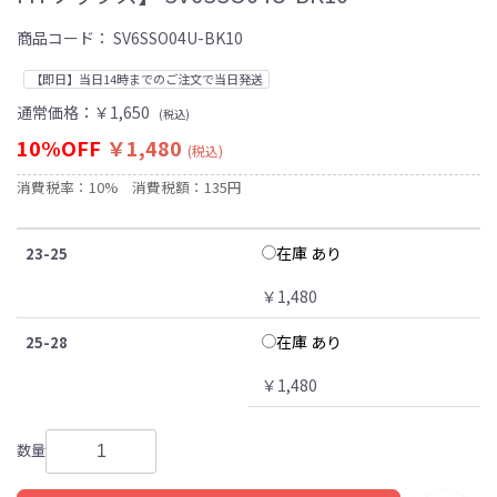
商品コード：
SV6SSO04U-BK10
【即日】当日14時までのご注文で当日発送
通常価格：
￥1,650
(税込)
10%OFF
￥1,480
(税込)
消費税率：10%
消費税額：135円
在庫 あり
23-25
￥1,480
在庫 あり
25-28
￥1,480
数量