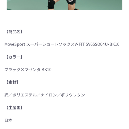
【商品名】
MoveSport スーパーショートソックスV-FIT SV6SSO04U-BK10
【カラー】
ブラック×マゼンタ BK10
【素材】
綿／ポリエステル／ナイロン／ポリウレタン
【生産国】
日本