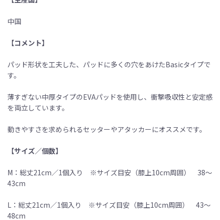
中国
【コメント】
パッド形状を工夫した、パッドに多くの穴をあけたBasicタイプで
す。
薄すぎない中厚タイプのEVAパッドを使用し、衝撃吸収性と安定感
を両立しています。
動きやすさを求められるセッターやアタッカーにオススメです。
【サイズ／個数】
M：総丈21cm／1個入り ※サイズ目安（膝上10cm周囲） 38〜
43cm
L：総丈21cm／1個入り ※サイズ目安（膝上10cm周囲） 43〜
48cm