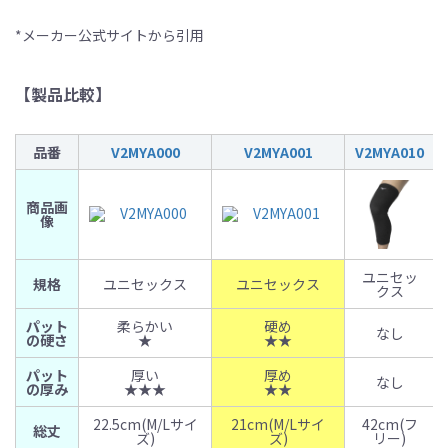
*メーカー公式サイトから引用
【製品比較】
品番
V2MYA000
V2MYA001
V2MYA010
商品画
像
ユニセッ
規格
ユニセックス
ユニセックス
クス
パット
柔らかい
硬め
なし
の硬さ
★
★★
パット
厚い
厚め
なし
の厚み
★★★
★★
22.5cm(M/Lサイ
21cm(M/Lサイ
42cm(フ
総丈
ズ)
ズ)
リー)