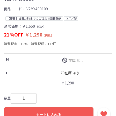
商品コード：
V2MYA00109
【即日】当日14時までのご注文で当日発送
ひざ／脚
通常価格：
￥1,650
(税込)
21%OFF
￥1,290
(税込)
消費税率：10%
消費税額：117円
M
在庫 なし
在庫 あり
L
￥1,290
数量
カートに入れる