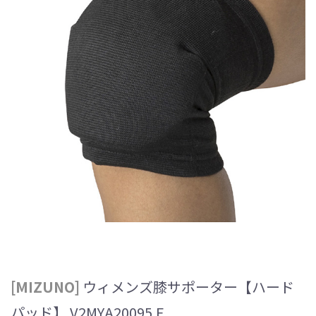
[MIZUNO]
ウィメンズ膝サポーター【ハード
パッド】 V2MYA20095.F