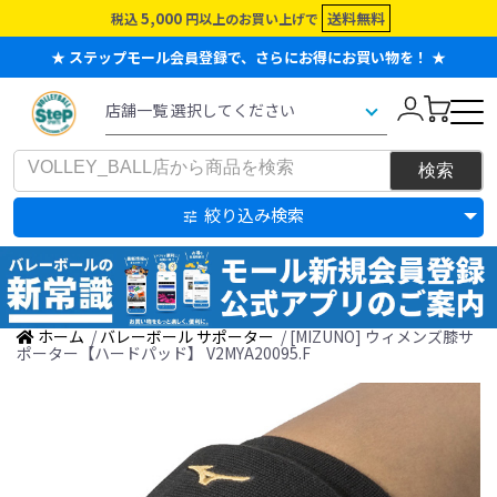
5,000
送料無料
税込
円以上のお買い上げで
★ ステップモール会員登録で、さらにお得にお買い物を！ ★
絞り込み検索
ホーム
/
バレーボール サポーター
/ [MIZUNO] ウィメンズ膝サ
ポーター【ハードパッド】 V2MYA20095.F