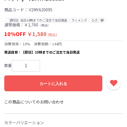
商品コード：
V2MYA20095
【即日】当日14時までのご注文で当日発送
ウィメンズ
ひざ／脚
通常価格：￥1,760
(税込)
10%OFF
￥1,580
(税込)
消費税率：10%
消費税額：144円
発送目安：【即日】15時までのご注文で当日発送
数量
カートに入れる
この商品についてのお問い合わせ
カラーバリエーション