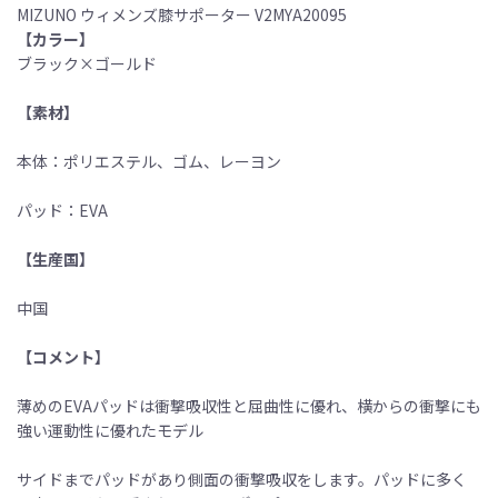
MIZUNO ウィメンズ膝サポーター V2MYA20095
【カラー】
ブラック×ゴールド
【素材】
本体：ポリエステル、ゴム、レーヨン
パッド：EVA
【生産国】
中国
【コメント】
薄めのEVAパッドは衝撃吸収性と屈曲性に優れ、横からの衝撃にも
強い運動性に優れたモデル
サイドまでパッドがあり側面の衝撃吸収をします。パッドに多く