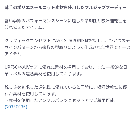
薄手のポリエステルニット素材を使用したフルジップフーディー
暑い季節のパフォーマンスシーンに適した冷却性と吸汗速乾性を
兼ね備えたアイテム。
グラフィックコンセプトにASICS JAPONISMを採用し、ひとつのデ
ザインパターンから複数の型取りによって作成された世界で唯一の
アイテム
UPF50+のUVケアに優れた素材を採用しており、また 一般的な日
傘レベルの遮熱素材を使用しております。
涼しさを追求した通気性に優れていると同時に、吸汗速乾性に優
れた素材を使用しています。
同素材を使用したアンクルパンツとセットアップ着用可能
(2033C036)