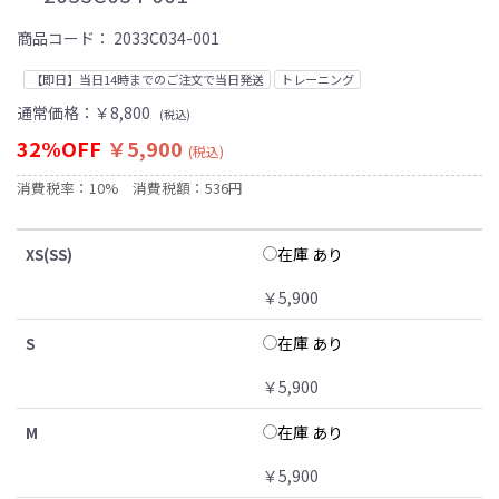
商品コード：
2033C034-001
【即日】当日14時までのご注文で当日発送
トレーニング
通常価格：
￥8,800
(税込)
32%OFF
￥5,900
(税込)
消費税率：10%
消費税額：536円
在庫 あり
XS(SS)
￥5,900
在庫 あり
S
￥5,900
在庫 あり
M
￥5,900