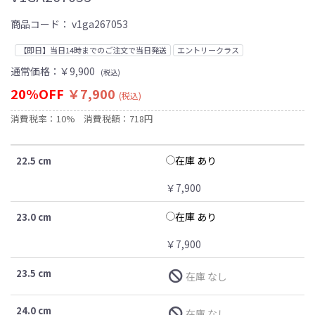
商品コード：
v1ga267053
【即日】当日14時までのご注文で当日発送
エントリークラス
通常価格：
￥9,900
(税込)
20%OFF
￥7,900
(税込)
消費税率：10%
消費税額：718円
在庫 あり
22.5 cm
￥7,900
在庫 あり
23.0 cm
￥7,900
23.5 cm
在庫 なし
24.0 cm
在庫 なし