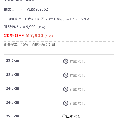
商品コード：
v1ga267052
【即日】当日14時までのご注文で当日発送
エントリークラス
通常価格：
￥9,900
(税込)
20%OFF
￥7,900
(税込)
消費税率：10%
消費税額：718円
23.0 cm
在庫 なし
23.5 cm
在庫 なし
24.0 cm
在庫 なし
24.5 cm
在庫 なし
在庫 あり
25.0 cm