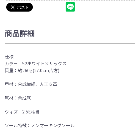
商品詳細
仕様
カラー：52ホワイト×サックス
質量：約260g(27.0cm片方)
甲材：合成繊維、人工皮革
底材：合成底
ウィズ：2.5E相当
ソール特徴：ノンマーキングソール