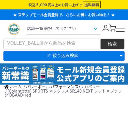
5,000
送料無料
税込
円以上のお買い上げで
★ ステップモール会員登録で、さらにお得にお買い物を！ ★
絞り込み検索
ホーム
/
バレーボール パフォーマンス/リカバリー
/ [Colantotte] SPORTS ネックレス SR140 NEXT レッド×ブラッ
ク DBAAD-red