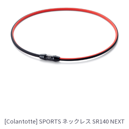
[Colantotte] SPORTS ネックレス SR140 NEXT