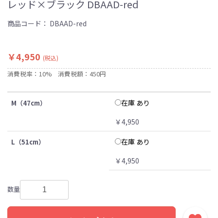
レッド×ブラック DBAAD-red
商品コード：
DBAAD-red
￥4,950
(税込)
消費税率：10%
消費税額：450円
在庫 あり
M（47cm）
￥4,950
在庫 あり
L（51cm）
￥4,950
数量