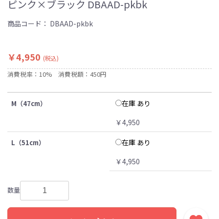
ピンク×ブラック DBAAD-pkbk
商品コード：
DBAAD-pkbk
￥4,950
(税込)
消費税率：10%
消費税額：450円
在庫 あり
M（47cm）
￥4,950
在庫 あり
L（51cm）
￥4,950
数量