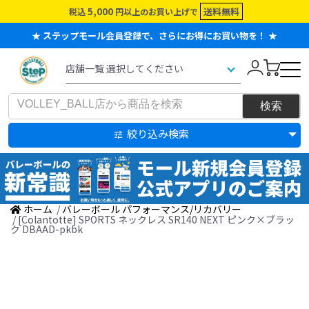
5,000
送料無料
税込
円以上のお買い上げで
★ ステップモール会員登録で、さらにお得にお買い物を！ ★
絞り込み検索
ホーム
/
バレーボール パフォーマンス/リカバリー
/ [Colantotte] SPORTS ネックレス SR140 NEXT ピンク×ブラッ
ク DBAAD-pkbk