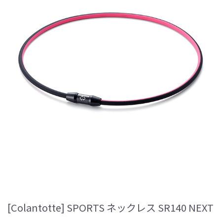
[Colantotte] SPORTS ネックレス SR140 NEXT