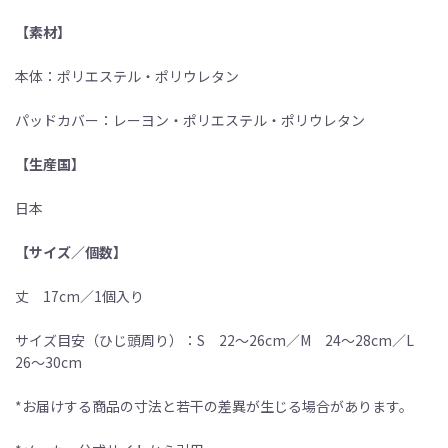
【素材】
本体：ポリエステル・ポリウレタン
パッドカバー：レーヨン・ポリエステル・ポリウレタン
【生産国】
日本
【サイズ／個数】
丈 17cm／1個入り
サイズ目安（ひじ頭周り）：S 22〜26cm／M 24〜28cm／L
26〜30cm
*お届けする商品の寸法と若干の差異が生じる場合があります。