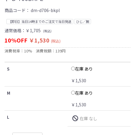
商品コード：
dm-d706-bkpl
【即日】当日14時までのご注文で当日発送
ひじ／腕
通常価格：
￥1,705
(税込)
10%OFF
￥1,530
(税込)
消費税率：10%
消費税額：139円
在庫 あり
S
￥1,530
在庫 あり
M
￥1,530
L
在庫 なし