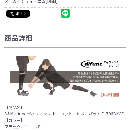
メーカー： ディーエム[D&M]
商品詳細
【商品名】
D&M difunc ディファンク トリコットエルボーパッド D-706BKGD
【カラー】
ブラック／ゴールド