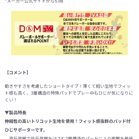
*メーカー公式サイトから引用
【コメント】
動きやすさを考慮したショートタイプ！薄くて軽い生地でフィッ
ト感も高く、3層構造の特殊パッドでプレー中もひじが気になりに
くい！
▼製品特長
伸縮性の高いトリコット生地を使用！フィット感抜群のパッド付
ひじサポーターです。
高反発層で低反発層をはさむ3層構造のパッドにより衝撃を最低