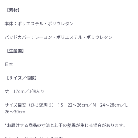
【素材】
本体：ポリエステル・ポリウレタン
パッドカバー：レーヨン・ポリエステル・ポリウレタン
【生産国】
日本
【サイズ／個数】
丈 17cm／1個入り
サイズ目安（ひじ頭周り）：S 22〜26cm／M 24〜28cm／L
26〜30cm
*お届けする商品の寸法と若干の差異が生じる場合があります。