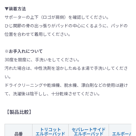
▼装着方法
サポーターの上下（ロゴが肩側）を確認してください。
ひじ関節の骨の出っ張りがパッドの中心にくるように、パッドの
位置を合わせて着用してください。
※お手入れについて
30度を限度に、手洗いをしてください。
汚れた場合は、中性洗剤を溶かしたぬるま湯で手洗いしてくださ
い。
ドライクリーニングや乾燥機、脱水機、漂白剤などの使用は避け
て、洗濯後は陰干しし、十分乾燥させてください。
【製品比較】
トリコット
セパレートサイド
品番
エルボーパッド
エルボーパッド
エルボーパ