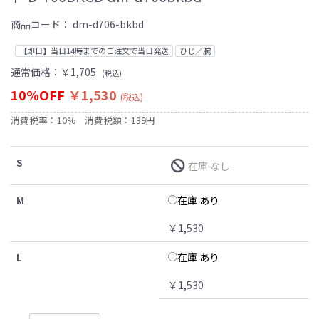
商品コード：
dm-d706-bkbd
【即日】当日14時までのご注文で当日発送
ひじ／腕
通常価格：
￥1,705
(税込)
10%OFF
￥1,530
(税込)
消費税率：10%
消費税額：139円
S
在庫 なし
在庫 あり
M
￥1,530
在庫 あり
L
￥1,530