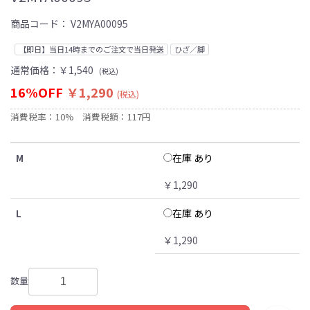
商品コード：
V2MYA00095
【即日】当日14時までのご注文で当日発送
ひざ／脚
通常価格：
￥1,540
(税込)
16%OFF
￥1,290
(税込)
消費税率：10%
消費税額：117円
在庫 あり
M
￥1,290
在庫 あり
L
￥1,290
数量