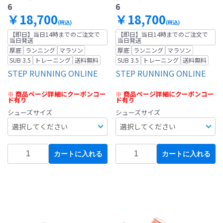
6
6
￥18,700
￥18,700
(税込)
(税込)
【即日】当日14時までのご注文で
【即日】当日14時までのご注文で
当日発送
当日発送
厚底
ランニング
マラソン
厚底
ランニング
マラソン
SUB 3.5
トレーニング
送料無料
SUB 3.5
トレーニング
送料無料
STEP RUNNING ONLINE
STEP RUNNING ONLINE
※ 商品ページ詳細にクーポンコー
※ 商品ページ詳細にクーポンコー
ド有り
ド有り
シューズサイズ
シューズサイズ
カートに入れる
カートに入れる