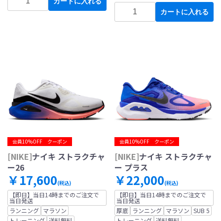
カートに入れる
カートに入れる
会員10%OFF クーポン
会員10%OFF クーポン
[NIKE]
ナイキ ストラクチャ
[NIKE]
ナイキ ストラクチャ
ー26
ー プラス
￥17,600
￥22,000
(税込)
(税込)
【即日】当日14時までのご注文で
【即日】当日14時までのご注文で
当日発送
当日発送
ランニング
マラソン
厚底
ランニング
マラソン
SUB 5
トレーニング
送料無料
トレーニング
送料無料