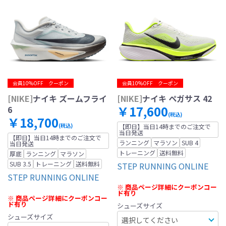
会員10%OFF クーポン
会員10%OFF クーポン
[NIKE]
ナイキ ズームフライ
[NIKE]
ナイキ ペガサス 42
￥17,600
6
(税込)
￥18,700
(税込)
【即日】当日14時までのご注文で
当日発送
【即日】当日14時までのご注文で
ランニング
マラソン
SUB 4
当日発送
トレーニング
送料無料
厚底
ランニング
マラソン
SUB 3.5
トレーニング
送料無料
STEP RUNNING ONLINE
STEP RUNNING ONLINE
※ 商品ページ詳細にクーポンコー
ド有り
※ 商品ページ詳細にクーポンコー
ド有り
シューズサイズ
シューズサイズ