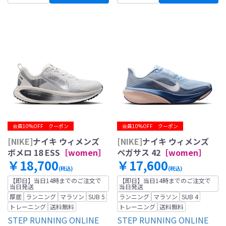
会員10%OFF クーポン
会員10%OFF クーポン
[NIKE]
ナイキ ウィメンズ
[NIKE]
ナイキ ウィメンズ
ボメロ 18 ESS
［women］
ペガサス 42
［women］
￥18,700
￥17,600
(税込)
(税込)
【即日】当日14時までのご注文で
【即日】当日14時までのご注文で
当日発送
当日発送
厚底
ランニング
マラソン
SUB 5
ランニング
マラソン
SUB 4
トレーニング
送料無料
トレーニング
送料無料
STEP RUNNING ONLINE
STEP RUNNING ONLINE