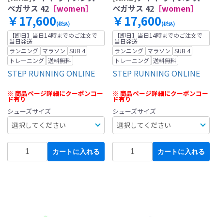
ペガサス 42
［women］
ペガサス 42
［women］
￥17,600
￥17,600
(税込)
(税込)
【即日】当日14時までのご注文で
【即日】当日14時までのご注文で
当日発送
当日発送
ランニング
マラソン
SUB 4
ランニング
マラソン
SUB 4
トレーニング
送料無料
トレーニング
送料無料
STEP RUNNING ONLINE
STEP RUNNING ONLINE
※ 商品ページ詳細にクーポンコー
※ 商品ページ詳細にクーポンコー
ド有り
ド有り
シューズサイズ
シューズサイズ
カートに入れる
カートに入れる