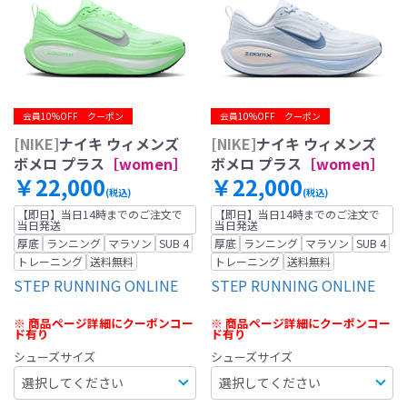
会員10%OFF クーポン
会員10%OFF クーポン
[NIKE]
ナイキ ウィメンズ
[NIKE]
ナイキ ウィメンズ
ボメロ プラス
［women］
ボメロ プラス
［women］
￥22,000
￥22,000
(税込)
(税込)
【即日】当日14時までのご注文で
【即日】当日14時までのご注文で
当日発送
当日発送
厚底
ランニング
マラソン
SUB 4
厚底
ランニング
マラソン
SUB 4
トレーニング
送料無料
トレーニング
送料無料
STEP RUNNING ONLINE
STEP RUNNING ONLINE
※ 商品ページ詳細にクーポンコー
※ 商品ページ詳細にクーポンコー
ド有り
ド有り
シューズサイズ
シューズサイズ