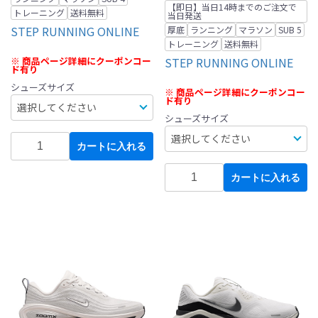
【即日】当日14時までのご注文で
トレーニング
送料無料
当日発送
STEP RUNNING ONLINE
厚底
ランニング
マラソン
SUB 5
トレーニング
送料無料
※ 商品ページ詳細にクーポンコー
STEP RUNNING ONLINE
ド有り
シューズサイズ
※ 商品ページ詳細にクーポンコー
ド有り
シューズサイズ
カートに入れる
カートに入れる