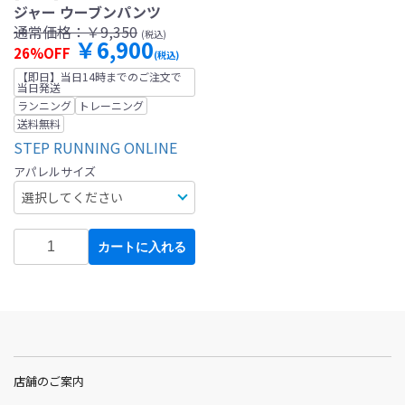
ジャー ウーブンパンツ
通常価格：
￥9,350
(税込)
￥6,900
26%OFF
(税込)
【即日】当日14時までのご注文で
当日発送
ランニング
トレーニング
送料無料
STEP RUNNING ONLINE
アパレルサイズ
カートに入れる
店舗のご案内