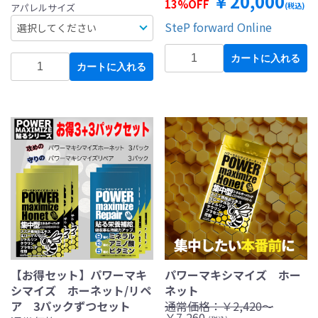
￥20,000
13%OFF
(税込)
アパレルサイズ
SteP forward Online
カートに入れる
カートに入れる
【お得セット】パワーマキ
パワーマキシマイズ ホー
シマイズ ホーネット/リペ
ネット
ア 3パックずつセット
通常価格：
￥2,420～
￥7,260