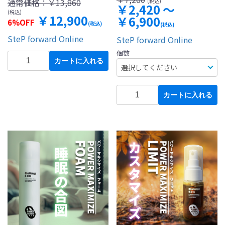
通常価格：
￥13,860
(税込)
￥2,420 ～
(税込)
￥12,900
￥6,900
6%OFF
(税込)
(税込)
SteP forward Online
SteP forward Online
個数
カートに入れる
カートに入れる