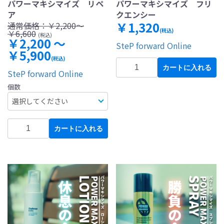
パワーマキシマイズ リペ
パワーマキシマイズ フリ
ア
クエンシー
￥1,320
通常価格：
￥2,200～
(税込)
￥6,600
(税込)
￥2,200 ～
SteP forward Online
￥5,900
(税込)
カートに入れる
SteP forward Online
個数
カートに入れる