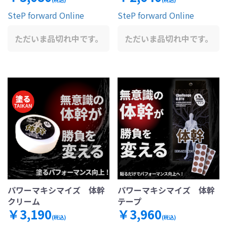
SteP forward Online
SteP forward Online
ただいま品切れ中です。
ただいま品切れ中です。
パワーマキシマイズ 体幹
パワーマキシマイズ 体幹
クリーム
テープ
￥3,190
￥3,960
(税込)
(税込)