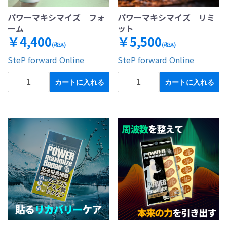
パワーマキシマイズ フォ
パワーマキシマイズ リミ
ーム
ット
￥4,400
￥5,500
(税込)
(税込)
SteP forward Online
SteP forward Online
カートに入れる
カートに入れる