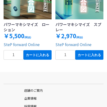
パワーマキシマイズ ロー
パワーマキシマイズ スプ
ション
レー
￥5,500
￥2,970
(税込)
(税込)
SteP forward Online
SteP forward Online
カートに入れる
カートに入れる
店舗のご案内
企業情報
採用情報