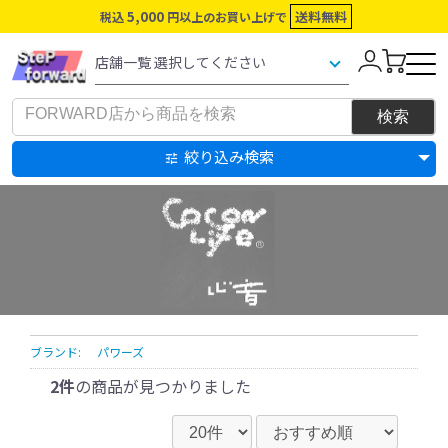
5,000
送料無料
税込
円以上のお買い上げで
絞り込み検索
ブランド:
パワーズ
2件
の商品が見つかりました