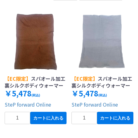
【EC限定】
スパオール加工
【EC限定】
スパオール加工
裏シルクボディウォーマー
裏シルクボディウォーマー
￥5,478
￥5,478
(税込)
(税込)
SteP forward Online
SteP forward Online
カートに入れる
カートに入れる