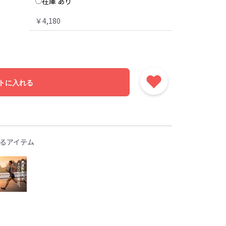
在庫 あり
￥4,180
トに入れる
るアイテム