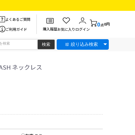
よくあるご質問
0
0円
点
購入履歴
ご利用ガイド
お気に入り
ログイン
絞り込み検索
-DASH ネックレス