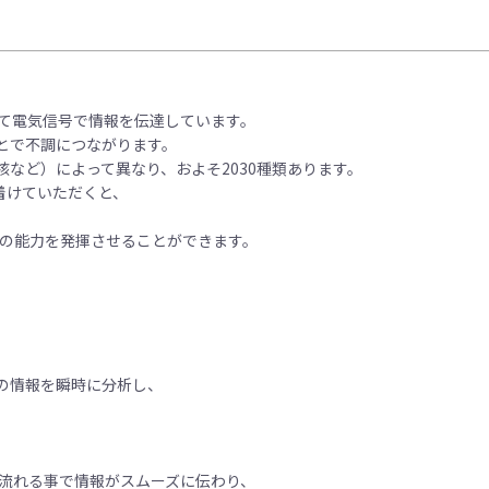
して電気信号で情報を伝達しています。
とで不調につながります。
など）によって異なり、およそ2030種類あります。
着けていただくと、
来の能力を発揮させることができます。
の情報を瞬時に分析し、
に流れる事で情報がスムーズに伝わり、