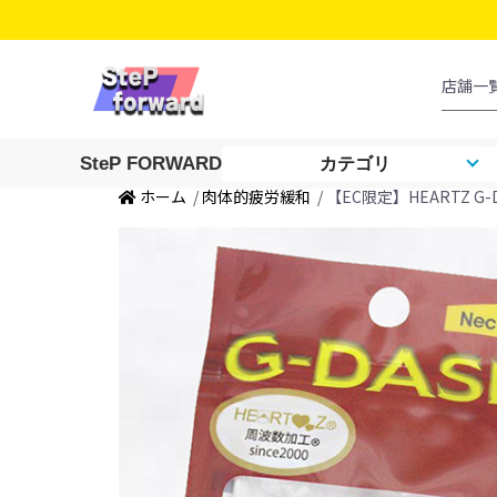
SteP FORWARD
カテゴリ
ホーム
/
肉体的疲労緩和
/ 【EC限定】HEARTZ G