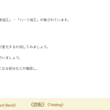
数加工」…「ハーツ加工」が施されています。
け変化するか試してみましょう。
行いましょう。
になる部分などが確認し、
。