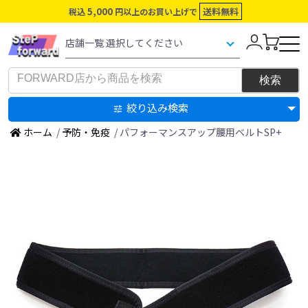
5,000
送料無料
税込
円以上のお買い上げで
絞り込み検索
ホーム
/
予防・免疫
/ パフォーマンスアップ腰用ベルトSP+