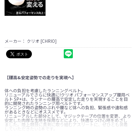
メーカー： クリオ [CHRIO]
【腰高&安定姿勢での走りを実現へ】
体への負担を考慮したランニングベルト。
リニューアルでさらに快適に!クリオ パフォーマンスアップ腰用ベ
ルト SP+は、ランナーの腰高で安定した走りを実現することを目
的に開発されたランニング用ベルトです。
ランニング時の姿勢のぶれや腰など体への負担、緊張感や違和感
があるときなどにオススメです。
リニューアルした部分として、マジックテープの位置を変更、より
安定した肉厚な生地を採用などにより、快適なつけ心地をめざし
ました。陸上競技に真剣に取り組むアスリートに、ぜひとも装着
していただきたい1本です。