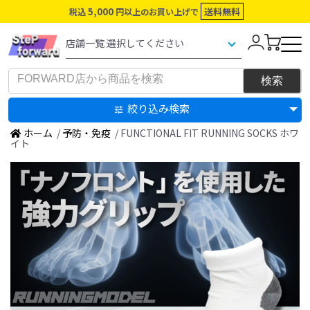
5,000
送料無料
税込
円以上のお買い上げで
絞り込み検索
ホーム
/
予防・免疫
/ FUNCTIONAL FIT RUNNING SOCKS ホワ
イト