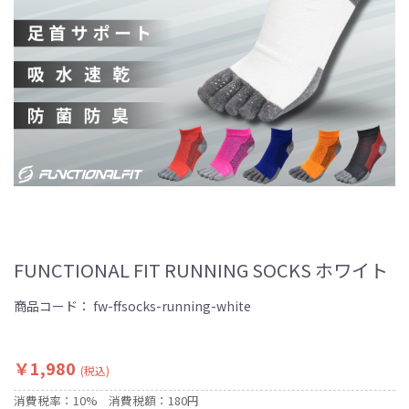
FUNCTIONAL FIT RUNNING SOCKS ホワイト
商品コード：
fw-ffsocks-running-white
￥1,980
(税込)
消費税率：10%
消費税額：180円