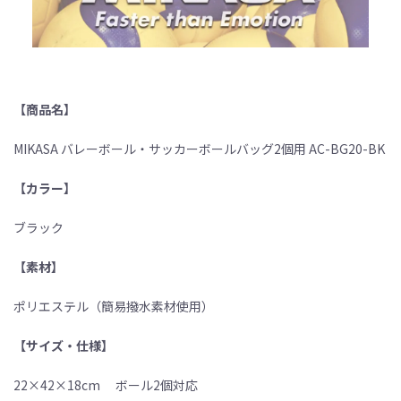
【商品名】
MIKASA バレーボール・サッカーボールバッグ2個用 AC-BG20-BK
【カラー】
ブラック
【素材】
ポリエステル（簡易撥水素材使用）
【サイズ・仕様】
22×42×18cm ボール2個対応