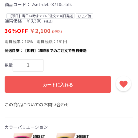
商品コード：
2set-dvb-8710c-blk
【即日】当日14時までのご注文で当日発送
ひじ／腕
通常価格：￥3,300
(税込)
36%OFF
￥2,100
(税込)
消費税率：10%
消費税額：191円
発送目安：【即日】15時までのご注文で当日発送
数量
カートに入れる
この商品についてのお問い合わせ
カラーバリエーション