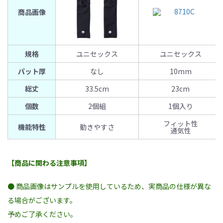
商品画像
規格
ユニセックス
ユニセックス
パット厚
なし
10mm
総丈
33.5cm
23cm
個数
2個組
1個入り
フィット性
機能特性
動きやすさ
通気性
【商品に関わる注意事項】
● 商品画像はサンプルを使用しているため、実商品の仕様が異な
る場合がございます。
予めご了承ください。