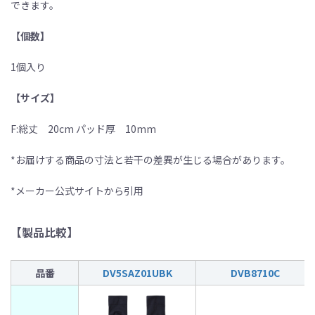
できます。
【個数】
1個入り
【サイズ】
F:総丈 20cm パッド厚 10mm
*お届けする商品の寸法と若干の差異が生じる場合があります。
*メーカー公式サイトから引用
【製品比較】
品番
DV5SAZ01UBK
DVB8710C