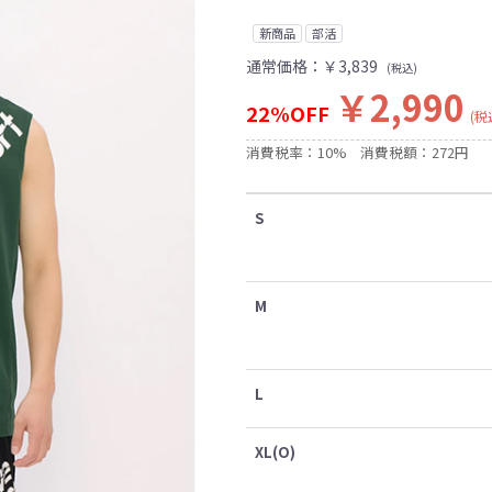
新商品
部活
通常価格：
￥3,839
(税込)
￥2,990
22%OFF
(税
消費税率：10%
消費税額：272円
S
M
L
XL(O)