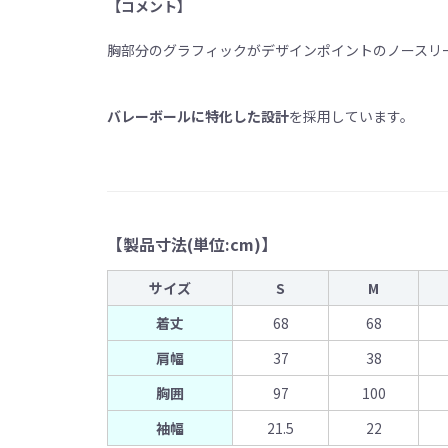
【コメント】
胸部分のグラフィックがデザインポイントのノースリ
バレーボールに特化した設計
を採用しています。
【製品寸法(単位:cm)】
サイズ
S
M
着丈
68
68
肩幅
37
38
胸囲
97
100
袖幅
21.5
22