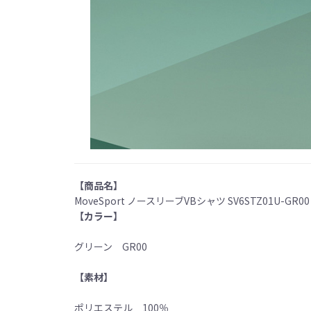
【商品名】
MoveSport ノースリーブVBシャツ SV6STZ01U-GR00
【カラー】
グリーン GR00
【素材】
ポリエステル 100％