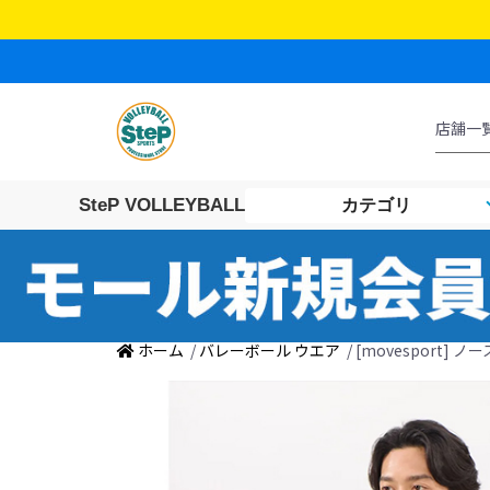
SteP VOLLEYBALL
カテゴリ
ホーム
/
バレーボール ウエア
/ [movesport]