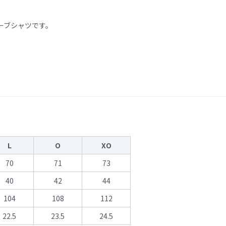
ーブシャツです。
L
O
XO
70
71
73
40
42
44
104
108
112
22.5
23.5
24.5