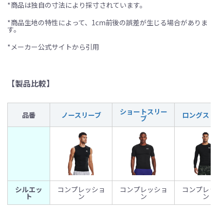
*商品は独自の寸法により採寸されています。
*商品生地の特性によって、1cm前後の誤差が生じる場合がありま
す。
*メーカー公式サイトから引用
【製品比較】
ショートスリー
品番
ノースリーブ
ロングスリ
ブ
シルエッ
コンプレッショ
コンプレッショ
コンプレッ
ト
ン
ン
ン