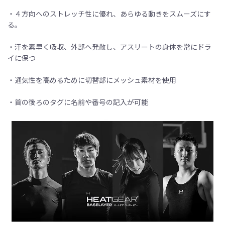
・４方向へのストレッチ性に優れ、あらゆる動きをスムーズにす
る。
・汗を素早く吸収、外部へ発散し、アスリートの身体を常にドラ
イに保つ
・通気性を高めるために切替部にメッシュ素材を使用
・首の後ろのタグに名前や番号の記入が可能