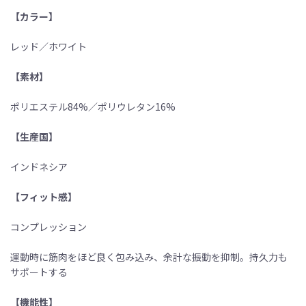
【カラー】
レッド／ホワイト
【素材】
ポリエステル84%／ポリウレタン16%
【生産国】
インドネシア
【フィット感】
コンプレッション
運動時に筋肉をほど良く包み込み、余計な振動を抑制。持久力も
サポートする
【機能性】