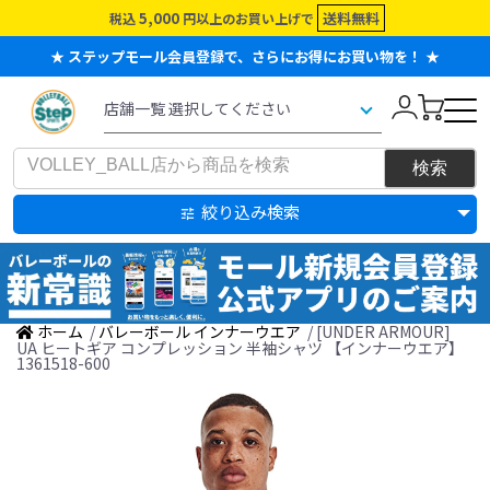
5,000
送料無料
税込
円以上のお買い上げで
★ ステップモール会員登録で、さらにお得にお買い物を！ ★
絞り込み検索
ホーム
/
バレーボール インナーウエア
/ [UNDER ARMOUR]
UA ヒートギア コンプレッション 半袖シャツ 【インナーウエア】
1361518-600