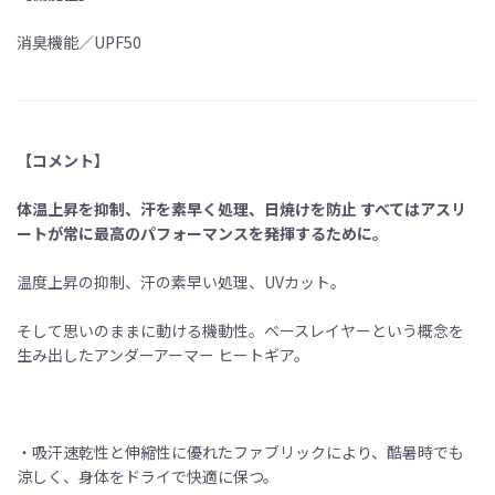
消臭機能／UPF50
【コメント】
体温上昇を抑制、汗を素早く処理、日焼けを防止 すべてはアスリ
ートが常に最高のパフォーマンスを発揮するために。
温度上昇の抑制、汗の素早い処理、UVカット。
そして思いのままに動ける機動性。ベースレイヤーという概念を
生み出したアンダーアーマー ヒートギア。
・吸汗速乾性と伸縮性に優れたファブリックにより、酷暑時でも
涼しく、身体をドライで快適に保つ。