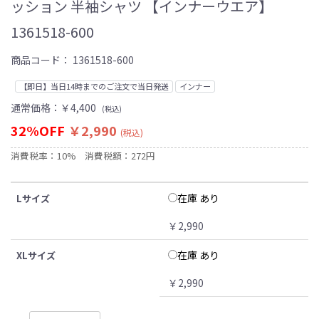
ッション 半袖シャツ 【インナーウエア】
1361518-600
商品コード：
1361518-600
【即日】当日14時までのご注文で当日発送
インナー
通常価格：
￥4,400
(税込)
32%OFF
￥2,990
(税込)
消費税率：10%
消費税額：272円
在庫 あり
Lサイズ
￥2,990
在庫 あり
XLサイズ
￥2,990