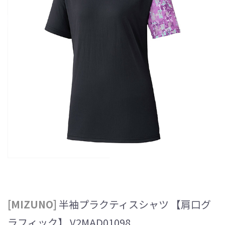
[MIZUNO]
半袖プラクティスシャツ 【肩口グ
ラフィック】 V2MAD01098