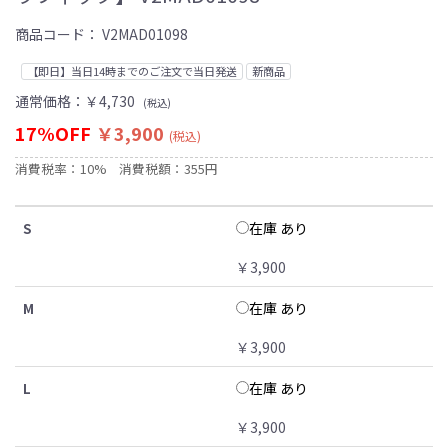
商品コード：
V2MAD01098
【即日】当日14時までのご注文で当日発送
新商品
通常価格：
￥4,730
(税込)
17%OFF
￥3,900
(税込)
消費税率：10%
消費税額：355円
在庫 あり
S
￥3,900
在庫 あり
M
￥3,900
在庫 あり
L
￥3,900