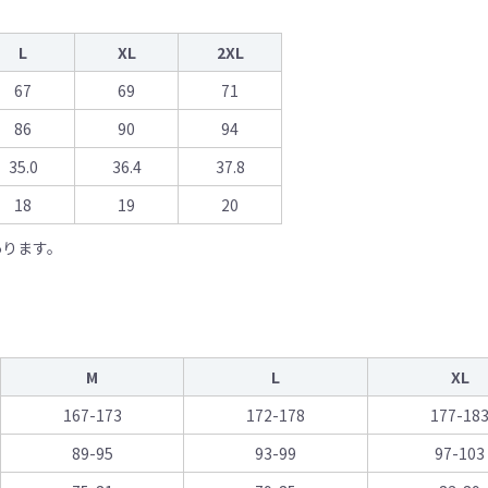
L
XL
2XL
67
69
71
86
90
94
35.0
36.4
37.8
18
19
20
あります。
M
L
XL
167-173
172-178
177-18
89-95
93-99
97-103