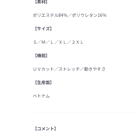
【素材】
ポリエステル84％／ポリウレタン16％
【サイズ】
Ｓ／Ｍ／Ｌ／ＸＬ／２ＸＬ
【機能】
ＵＶカット／ストレッチ／動きやすさ
【生産国】
ベトナム
【コメント】