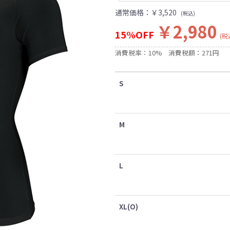
通常価格：
￥3,520
(税込)
￥2,980
15%OFF
(税
消費税率：10%
消費税額：271円
S
M
L
XL(O)