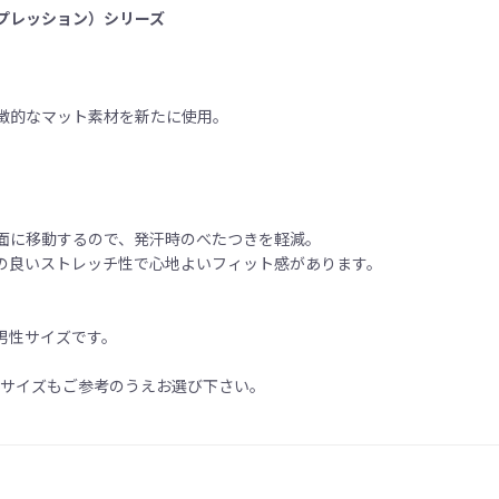
プレッション）シリーズ
徴的なマット素材を新たに使用。
面に移動するので、発汗時のべたつきを軽減。
の良いストレッチ性で心地よいフィット感があります。
男性サイズです。
格サイズもご参考のうえお選び下さい。