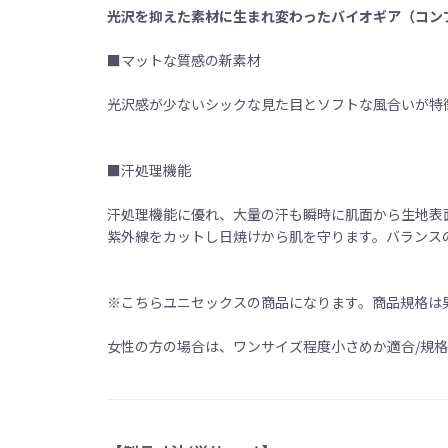
光沢を抑えた素材に生まれ変わったバイオギア（コン
■マットな質感の新素材
光沢感が少ないシックな見た目とソフトな風合いが特
■汗処理機能
汗処理機能に優れ、大量の汗も瞬時に肌面から生地表
紫外線をカットし日焼けから肌を守ります。バランス
※こちらユニセックスの商品になります。商品規格は
女性の方の場合は、ワンサイズ程度小さめか適合/規