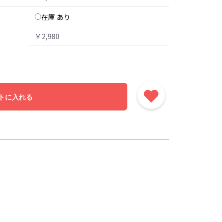
在庫 あり
￥2,980
トに入れる