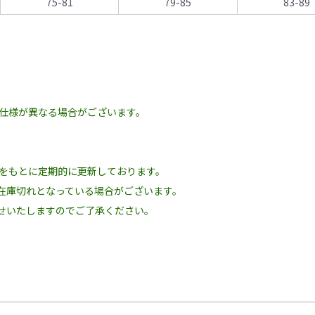
75-81
79-85
83-89
の仕様が異なる場合がございます。
況をもとに定期的に更新しております。
在庫切れとなっている場合がございます。
せいたしますのでご了承ください。