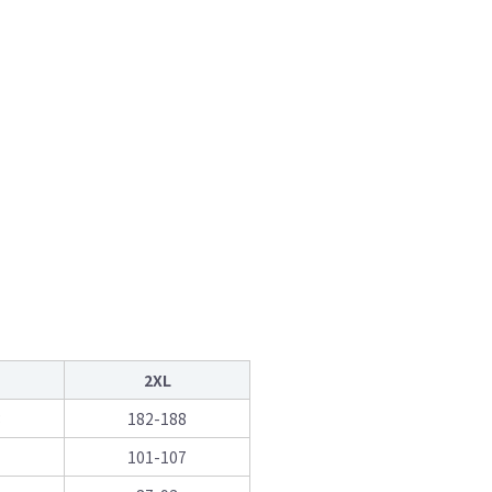
2XL
3
182-188
101-107