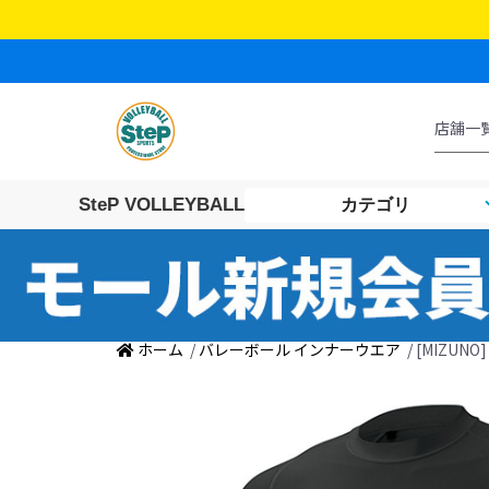
SteP VOLLEYBALL
カテゴリ
ホーム
/
バレーボール インナーウエア
/ [MIZUN