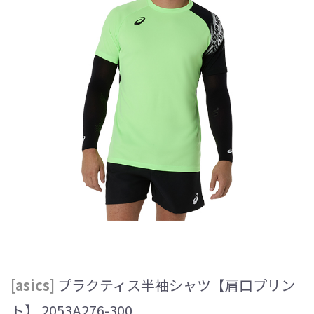
[asics]
プラクティス半袖シャツ【肩口プリン
ト】 2053A276-300