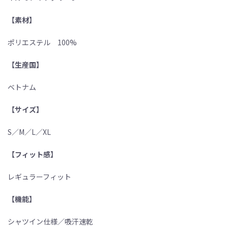
【素材】
ポリエステル 100%
【生産国】
ベトナム
【サイズ】
S／M／L／XL
【フィット感】
レギュラーフィット
【機能】
シャツイン仕様／吸汗速乾