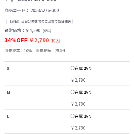
商品コード：
2053A276-300
【即日】当日14時までのご注文で当日発送
通常価格：
￥4,290
(税込)
34%OFF
￥2,790
(税込)
消費税率：10%
消費税額：254円
在庫 あり
S
￥2,790
在庫 あり
M
￥2,790
在庫 あり
L
￥2,790