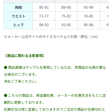
胸囲
85-91
89-95
93-99
97
ウエスト
71-77
75-81
79-85
83
ヒップ
89-92
92-95
95-98
98
※メーカー公式サイト内サイズガイドより引用（単位：cm）
【商品に関わる注意事項】
● 商品画像はサンプルを使用しているため、実商品の仕様が異な
る場合がございます。
予めご了承ください。
● こちらの商品は、実店舗在庫、メーカーの在庫状況をもとに定
期的に更新しております。
在庫状況は常に変動しておりますのでご注文の商品が在庫切れと