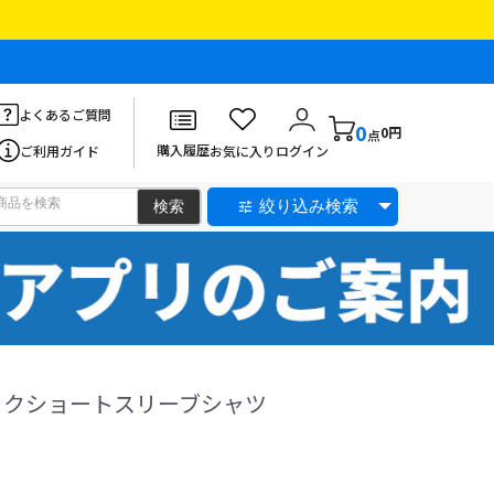
よくあるご質問
0
0円
点
購入履歴
ご利用ガイド
お気に入り
ログイン
絞り込み検索
ックショートスリーブシャツ