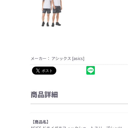
メーカー： アシックス [asics]
商品詳細
【商品名】