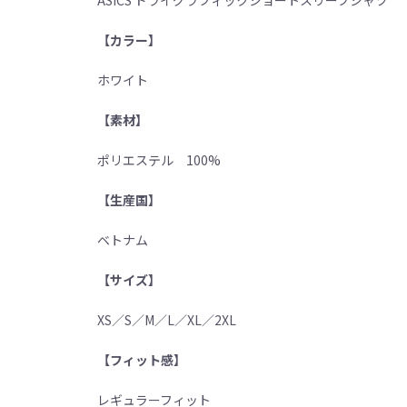
ASICS ドライグラフィックショートスリーブシャツ
【カラー】
ホワイト
【素材】
ポリエステル 100%
【生産国】
ベトナム
【サイズ】
XS／S／M／L／XL／2XL
【フィット感】
レギュラーフィット