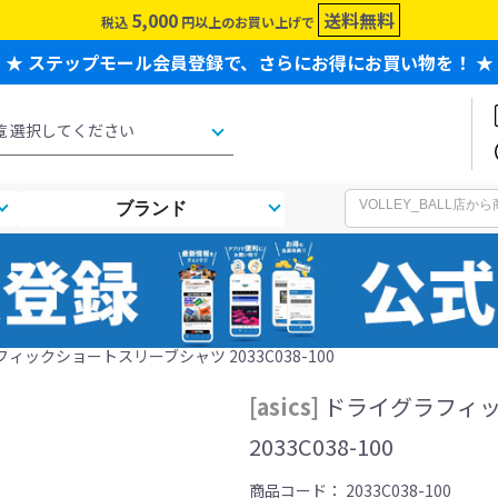
5,000
送料無料
税込
円以上のお買い上げで
★ ステップモール会員登録で、さらにお得にお買い物を！ ★
ブランド
グラフィックショートスリーブシャツ 2033C038-100
[asics]
ドライグラフィ
2033C038-100
商品コード：
2033C038-100