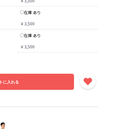
￥3,500
在庫 あり
￥3,500
在庫 あり
￥3,500
トに入れる