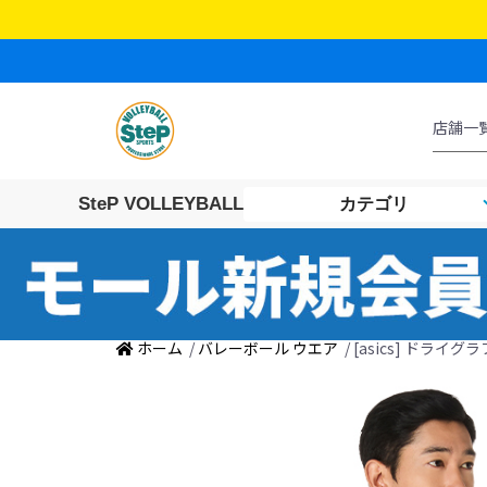
SteP VOLLEYBALL
カテゴリ
ホーム
/
バレーボール ウエア
/ [asics] ドライ