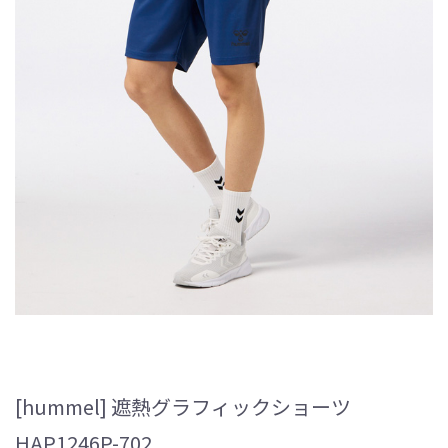
[hummel] 遮熱グラフィックショーツ
HAP1246P-702