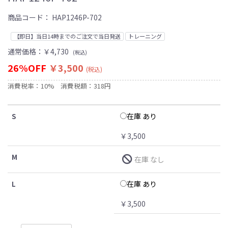
商品コード：
HAP1246P-702
【即日】当日14時までのご注文で当日発送
トレーニング
通常価格：
￥4,730
(税込)
26%OFF
￥3,500
(税込)
消費税率：10%
消費税額：318円
在庫 あり
S
￥3,500
M
在庫 なし
在庫 あり
L
￥3,500