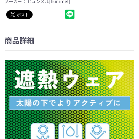
メーカー： ヒュンメル[hummel]
商品詳細