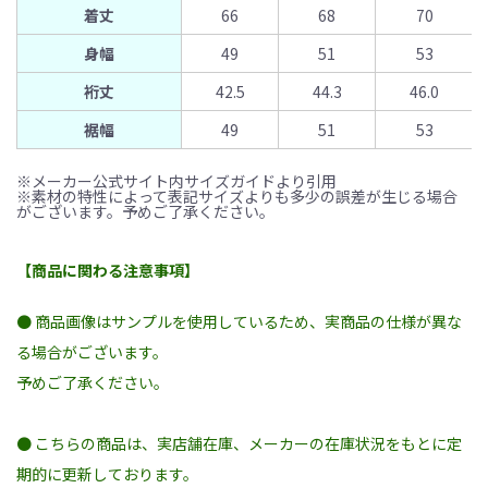
着丈
66
68
70
身幅
49
51
53
裄丈
42.5
44.3
46.0
裾幅
49
51
53
※メーカー公式サイト内サイズガイドより引用
※素材の特性によって表記サイズよりも多少の誤差が生じる場合
がございます。予めご了承ください。
【商品に関わる注意事項】
● 商品画像はサンプルを使用しているため、実商品の仕様が異な
る場合がございます。
予めご了承ください。
● こちらの商品は、実店舗在庫、メーカーの在庫状況をもとに定
期的に更新しております。