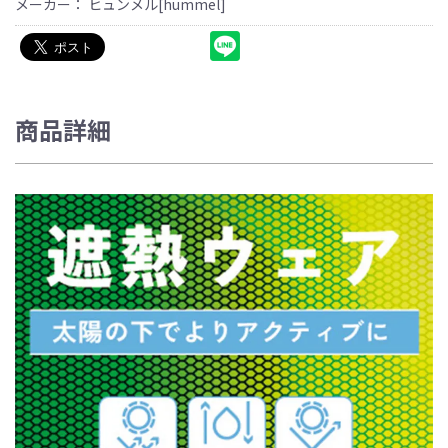
メーカー： ヒュンメル[hummel]
商品詳細