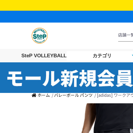
SteP VOLLEYBALL
カテゴリ
ホーム
/
バレーボール パンツ
/ [adidas] ワ