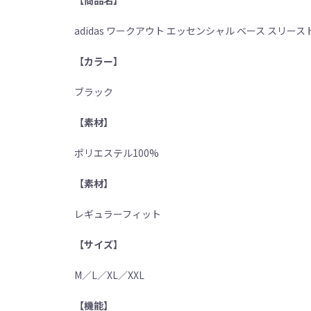
【商品名】
adidas ワークアウト エッセンシャル ベース スリー
【カラー】
ブラック
【素材】
ポリエステル100%
【素材】
レギュラーフィット
【サイズ】
M／L／XL／XXL
【機能】