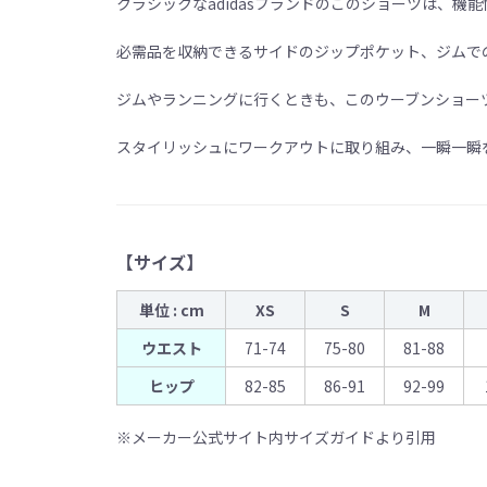
クラシックなadidasブランドのこのショーツは、
必需品を収納できるサイドのジップポケット、ジムで
ジムやランニングに行くときも、このウーブンショー
スタイリッシュにワークアウトに取り組み、一瞬一瞬
【サイズ】
単位 : cm
XS
S
M
ウエスト
71-74
75-80
81-88
ヒップ
82-85
86-91
92-99
※メーカー公式サイト内サイズガイドより引用