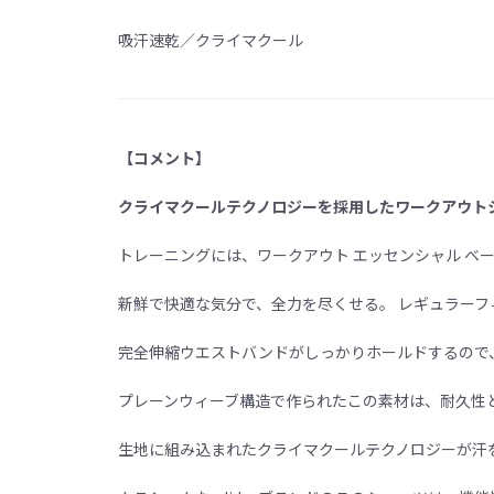
吸汗速乾／クライマクール
【コメント】
クライマクールテクノロジーを採用したワークアウト
トレーニングには、ワークアウト エッセンシャル ベー
新鮮で快適な気分で、全力を尽くせる。 レギュラー
完全伸縮ウエストバンドがしっかりホールドするので
プレーンウィーブ構造で作られたこの素材は、耐久性
生地に組み込まれたクライマクールテクノロジーが汗