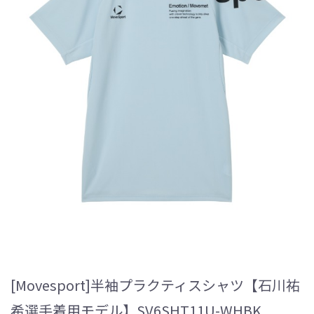
[Movesport]半袖プラクティスシャツ【石川祐
希選手着用モデル】SV6SHT11U-WHBK