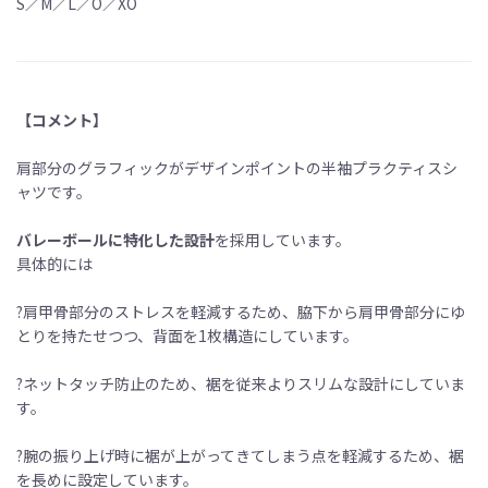
S／M／L／O／XO
【コメント】
肩部分のグラフィックがデザインポイントの半袖プラクティスシ
ャツです。
バレーボールに特化した設計
を採用しています。
具体的には
?肩甲骨部分のストレスを軽減するため、脇下から肩甲骨部分にゆ
とりを持たせつつ、背面を1枚構造にしています。
?ネットタッチ防止のため、裾を従来よりスリムな設計にしていま
す。
?腕の振り上げ時に裾が上がってきてしまう点を軽減するため、裾
を長めに設定しています。