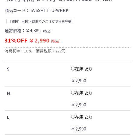
商品コード：
SV6SHT11U-WHBK
【即日】当日14時までのご注文で当日発送
通常価格：
￥4,389
(税込)
31%OFF
￥2,990
(税込)
消費税率：10%
消費税額：272円
在庫 あり
S
￥2,990
在庫 あり
M
￥2,990
在庫 あり
L
￥2,990