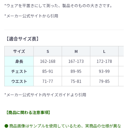
*ウェアを平置きにして測った、製品そのものの大きさです。
*メーカー公式サイトから引用
【適合サイズ表】
サイズ
S
M
L
身長
162-168
167-173
172-178
1
チェスト
85-91
89-95
93-99
ウエスト
71-77
75-81
79-85
*メーカー公式サイト内サイズガイドより引用
【商品に関わる注意事項】
● 商品画像はサンプルを使用しているため、実商品の仕様が異な