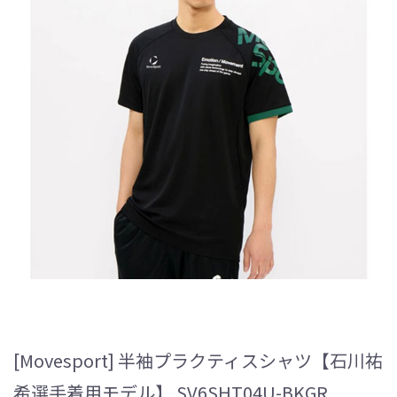
[Movesport] 半袖プラクティスシャツ【石川祐
希選手着用モデル】 SV6SHT04U-BKGR