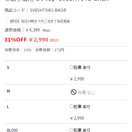
商品コード：
SV6SHT04U-BKGR
【即日】当日14時までのご注文で当日発送
通常価格：
￥4,389
(税込)
31%OFF
￥2,990
(税込)
消費税率：10%
消費税額：272円
在庫 あり
S
￥2,990
M
在庫 なし
在庫 あり
L
￥2,990
在庫 あり
XL(O)