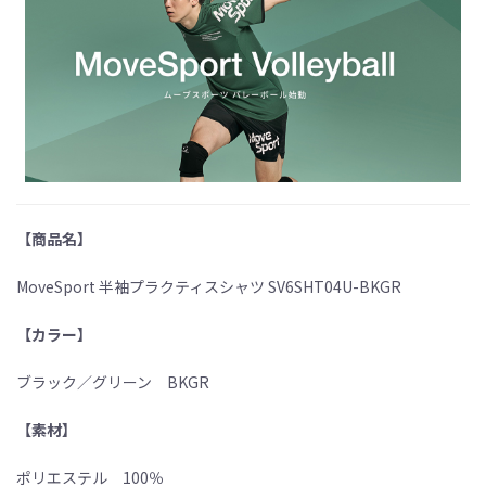
【商品名】
MoveSport 半袖プラクティスシャツ SV6SHT04U-BKGR
【カラー】
ブラック／グリーン BKGR
【素材】
ポリエステル 100％