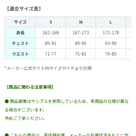
【適合サイズ表】
サイズ
S
M
L
身長
162-168
167-173
172-178
1
チェスト
85-91
89-95
93-99
ウエスト
71-77
75-81
79-85
*メーカー公式サイト内サイズガイドより引用
【商品に関わる注意事項】
● 商品画像はサンプルを使用しているため、実商品の仕様が異な
る場合がございます。
予めご了承ください。
● こちらの商品は、実店舗在庫、メーカーの在庫状況をもとに定