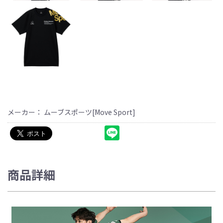
メーカー： ムーブスポーツ[Move Sport]
商品詳細