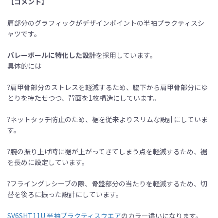
【コメント】
肩部分のグラフィックがデザインポイントの半袖プラクティスシ
ャツです。
バレーボールに特化した設計
を採用しています。
具体的には
?肩甲骨部分のストレスを軽減するため、脇下から肩甲骨部分にゆ
とりを持たせつつ、背面を1枚構造にしています。
?ネットタッチ防止のため、裾を従来よりスリムな設計にしていま
す。
?腕の振り上げ時に裾が上がってきてしまう点を軽減するため、裾
を長めに設定しています。
?フライングレシーブの際、骨盤部分の当たりを軽減するため、切
替を後ろに振った設計にしています。
SV6SHT11U 半袖プラクティスウエア
のカラー違いになります。