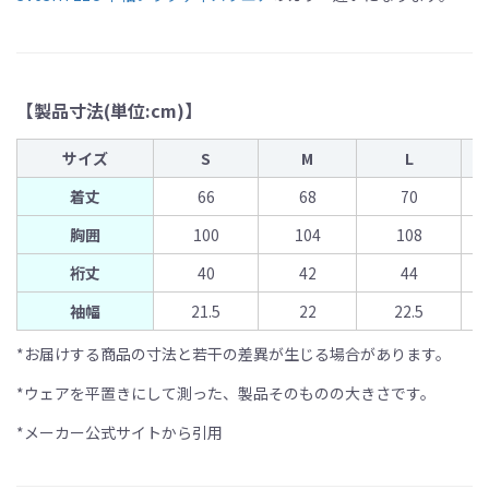
【製品寸法(単位:cm)】
サイズ
S
M
L
着丈
66
68
70
胸囲
100
104
108
裄丈
40
42
44
袖幅
21.5
22
22.5
*お届けする商品の寸法と若干の差異が生じる場合があります。
*ウェアを平置きにして測った、製品そのものの大きさです。
*メーカー公式サイトから引用