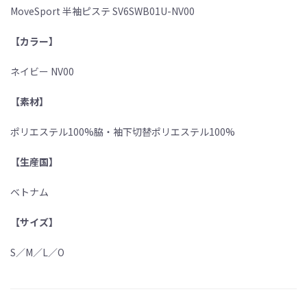
MoveSport 半袖ピステ SV6SWB01U-NV00
【カラー】
ネイビー NV00
【素材】
ポリエステル100%脇・袖下切替ポリエステル100%
【生産国】
ベトナム
【サイズ】
S／M／L／O