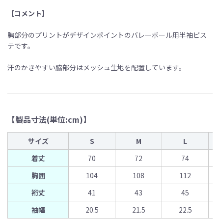
【コメント】
胸部分のプリントがデザインポイントのバレーボール用半袖ピス
テです。
汗のかきやすい脇部分はメッシュ生地を配置しています。
【製品寸法(単位:cm)】
サイズ
S
M
L
着丈
70
72
74
胸囲
104
108
112
裄丈
41
43
45
袖幅
20.5
21.5
22.5