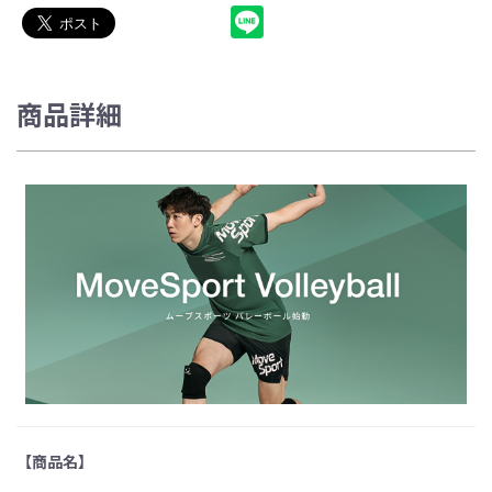
商品詳細
【商品名】