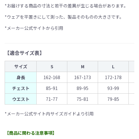
*お届けする商品の寸法と若干の差異が生じる場合があります。
*ウェアを平置きにして測った、製品そのものの大きさです。
*メーカー公式サイトから引用
【適合サイズ表】
サイズ
S
M
L
身長
162-168
167-173
172-178
1
チェスト
85-91
89-95
93-99
ウエスト
71-77
75-81
79-85
*メーカー公式サイト内サイズガイドより引用
【商品に関わる注意事項】