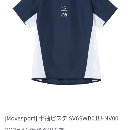
[Movesport] 半袖ピステ SV6SWB01U-NV00
商品コード：
SV6SWB01U-NV00