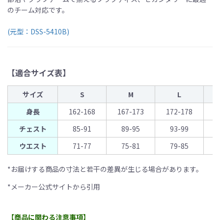
のチーム対応です。
(元型：DSS-5410B)
【適合サイズ表】
サイズ
S
M
L
身長
162-168
167-173
172-178
1
チェスト
85-91
89-95
93-99
ウエスト
71-77
75-81
79-85
*お届けする商品の寸法と若干の差異が生じる場合があります。
*メーカー公式サイトから引用
【商品に関わる注意事項】