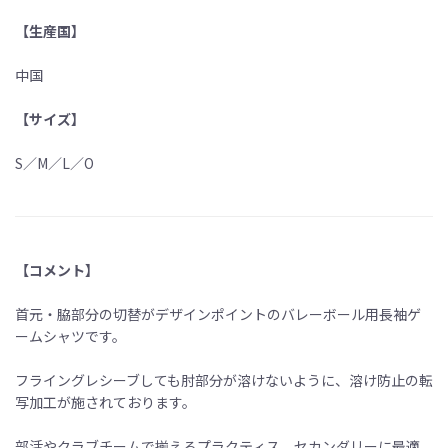
【生産国】
中国
【サイズ】
S／M／L／O
【コメント】
首元・脇部分の切替がデザインポイントのバレーボール用長袖ゲ
ームシャツです。
フライングレシーブしても肘部分が溶けないように、溶け防止の転
写加工が施されております。
部活やクラブチームで揃えるプラクティス、セカンダリーに最適