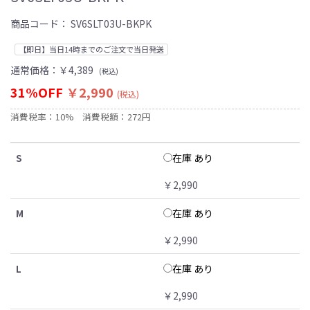
商品コード：
SV6SLT03U-BKPK
【即日】当日14時までのご注文で当日発送
通常価格：
￥4,389
(税込)
31%OFF
￥2,990
(税込)
消費税率：10%
消費税額：272円
在庫 あり
S
￥2,990
在庫 あり
M
￥2,990
在庫 あり
L
￥2,990