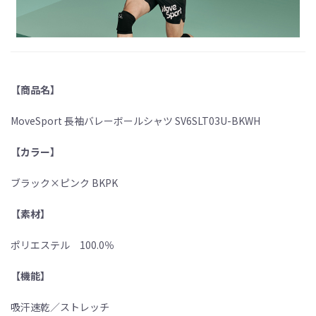
【商品名】
MoveSport 長袖バレーボールシャツ SV6SLT03U-BKWH
【カラー】
ブラック×ピンク BKPK
【素材】
ポリエステル 100.0％
【機能】
吸汗速乾／ストレッチ