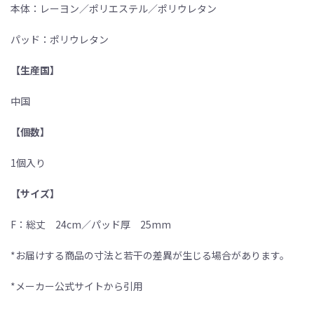
本体：レーヨン／ポリエステル／ポリウレタン
パッド：ポリウレタン
【生産国】
中国
【個数】
1個入り
【サイズ】
F：総丈 24cm／パッド厚 25mm
*お届けする商品の寸法と若干の差異が生じる場合があります。
*メーカー公式サイトから引用