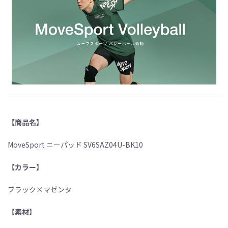
【商品名】
MoveSport ニーパッド SV6SAZ04U-BK10
【カラー】
ブラック×マゼンタ
【素材】