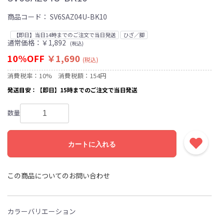
商品コード：
SV6SAZ04U-BK10
【即日】当日14時までのご注文で当日発送
ひざ／脚
通常価格：￥1,892
(税込)
10%OFF
￥1,690
(税込)
消費税率：10%
消費税額：154円
発送目安：【即日】15時までのご注文で当日発送
数量
カートに入れる
この商品についてのお問い合わせ
カラーバリエーション