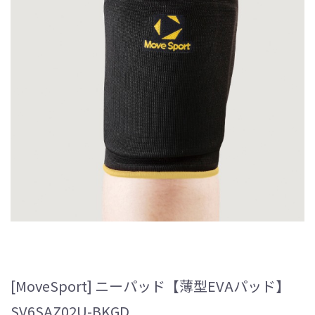
[MoveSport] ニーパッド【薄型EVAパッド】
SV6SAZ02U-BKGD