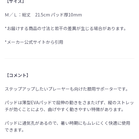
【サイズ】
Ｍ／Ｌ：総丈 21.5cm パッド厚10mm
*お届けする商品の寸法と若干の差異が生じる場合があります。
*メーカー公式サイトから引用
【コメント】
ステップアップしたいプレーヤーも向けた膝用サポーターです。
パッドは薄型EVAパッドで屈伸の動きをさまたげず、縦のストレッ
チが効くことにより、曲げやすく動きやすい特徴があります。
パッドに通気孔があるので、暑い時期にもムレにくく快適に使用
できます。