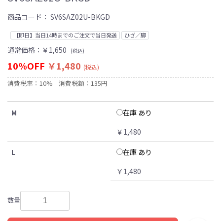
商品コード：
SV6SAZ02U-BKGD
【即日】当日14時までのご注文で当日発送
ひざ／脚
通常価格：
￥1,650
(税込)
10%OFF
￥1,480
(税込)
消費税率：10%
消費税額：135円
在庫 あり
M
￥1,480
在庫 あり
L
￥1,480
数量