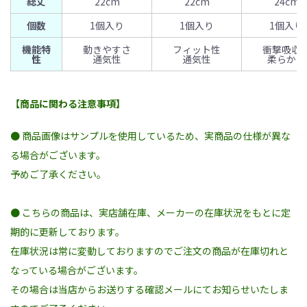
総丈
22cm
22cm
24cm
個数
1個入り
1個入り
1個入り
機能特
動きやすさ
フィット性
衝撃吸収
性
通気性
通気性
柔らかさ
【商品に関わる注意事項】
● 商品画像はサンプルを使用しているため、実商品の仕様が異な
る場合がございます。
予めご了承ください。
● こちらの商品は、実店舗在庫、メーカーの在庫状況をもとに定
期的に更新しております。
在庫状況は常に変動しておりますのでご注文の商品が在庫切れと
なっている場合がございます。
その場合は当店からお送りする確認メールにてお知らせいたしま