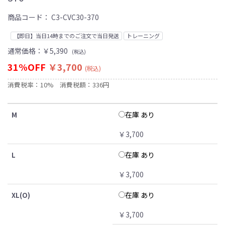
商品コード：
C3-CVC30-370
【即日】当日14時までのご注文で当日発送
トレーニング
通常価格：
￥5,390
(税込)
31%OFF
￥3,700
(税込)
消費税率：10%
消費税額：336円
在庫 あり
M
￥3,700
在庫 あり
L
￥3,700
在庫 あり
XL(O)
￥3,700