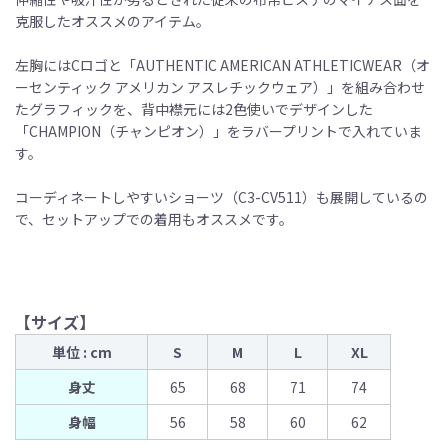
克服したオススメのアイテム。
左胸にはCロゴと「AUTHENTIC AMERICAN ATHLETICWEAR（オ
ーセンティック アメリカン アスレチックウェア）」を組み合わせ
たグラフィックを、背中襟元には2色使いでデザインした
「CHAMPION（チャンピオン）」をラバープリントで入れていま
す。
コーディネートしやすいショーツ（C3-CV511）も展開しているの
で、セットアップでの着用もオススメです。
【サイズ】
単位 : cm
S
M
L
XL
身丈
65
68
71
74
身幅
56
58
60
62