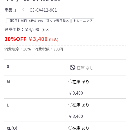
商品コード：
C3-CV412-981
【即日】当日14時までのご注文で当日発送
トレーニング
通常価格：
￥4,290
(税込)
20%OFF
￥3,400
(税込)
消費税率：10%
消費税額：309円
S
在庫 なし
在庫 あり
M
￥3,400
在庫 あり
L
￥3,400
在庫 あり
XL(O)