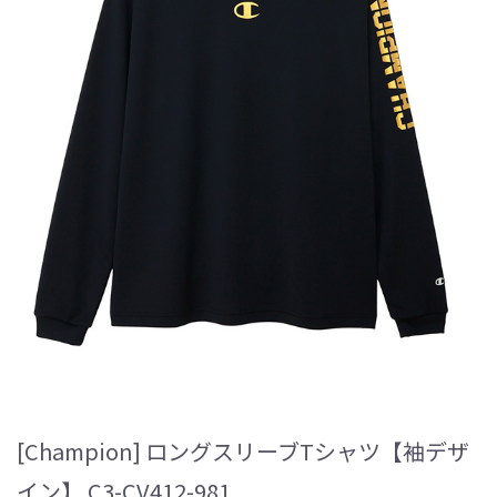
[Champion] ロングスリーブTシャツ【袖デザ
イン】 C3-CV412-981