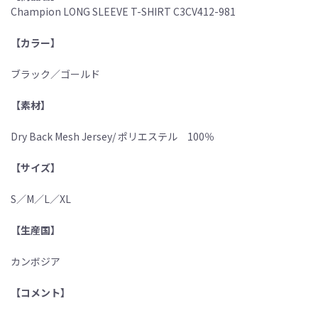
Champion LONG SLEEVE T-SHIRT C3CV412-981
【カラー】
ブラック／ゴールド
【素材】
Dry Back Mesh Jersey/ ポリエステル 100％
【サイズ】
S／M／L／XL
【生産国】
カンボジア
【コメント】