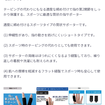
テーピングの代わりにもなる適度な締め付けで指の第2関節をしっ
かり保護する、スポーツに最適な筒状の指サポーター
適度に締め付けるスポーツタイプの筒状サポーターです。
(1) 伸縮性があり、指の動きを妨げにくいショートタイプです。
(2) スポーツ時のテーピングの代わりとしても使用できます。
(3) サポーターの両端はほつれにくくなるよう縫製しており、繰り
返しの着脱や洗濯にも耐えられます。
(4) 肌への摩擦を軽減するフラット縫製でスポーツ時も安心して使
用できます。