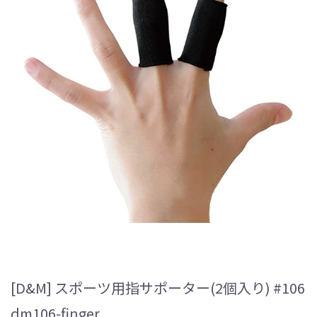
[D&M] スポーツ用指サポーター(2個入り) #106
dm106-finger