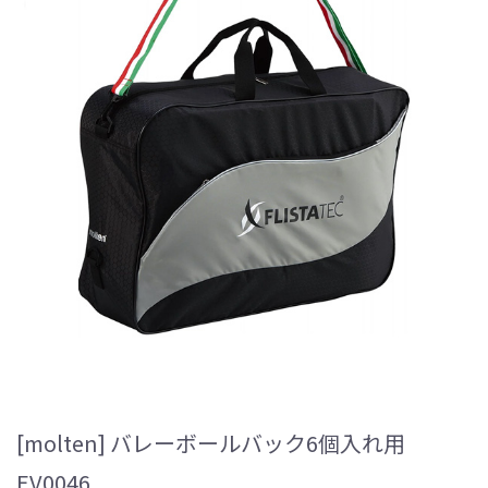
[molten] バレーボールバック6個入れ用
EV0046