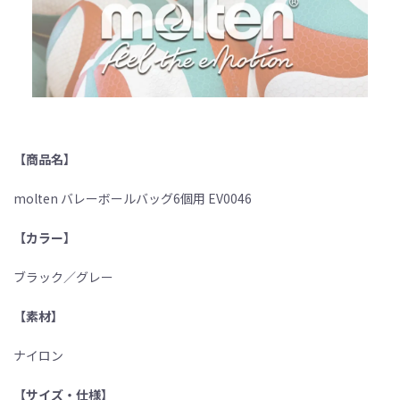
【商品名】
molten バレーボールバッグ6個用 EV0046
【カラー】
ブラック／グレー
【素材】
ナイロン
【サイズ・仕様】