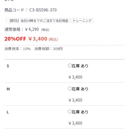
商品コード：
C3-BS596-370
【即日】当日14時までのご注文で当日発送
トレーニング
通常価格：
￥4,290
(税込)
20%OFF
￥3,400
(税込)
消費税率：10%
消費税額：309円
在庫 あり
S
￥3,400
在庫 あり
M
￥3,400
在庫 あり
L
￥3,400