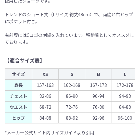
使用したショーツです。
トレンドのショート丈（Lサイズ 総丈48cm）で、両脇と右ヒップ
にポケット付き。
右前腰にはCロゴの刺繍を入れています。移動着としてオススメし
ております。
【適合サイズ表】
サイズ
XS
S
M
L
身長
157-163
162-168
167-173
172-178
チェスト
82-86
86-90
90-94
94-98
ウエスト
68-72
72-76
76-80
84-88
ヒップ
84-88
88-92
92-96
96-100
*メーカー公式サイト内サイズガイドより引用