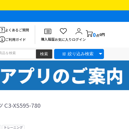
よくあるご質問
0
0円
点
購入履歴
ご利用ガイド
お気に入り
ログイン
絞り込み検索
C3-XS595-780
トレーニング