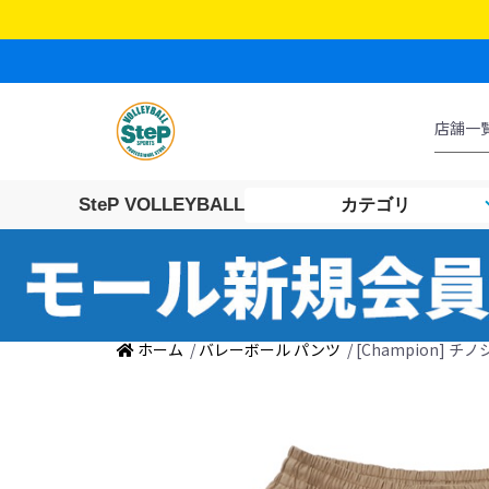
SteP VOLLEYBALL
カテゴリ
ホーム
/
バレーボール パンツ
/ [Champion] チノ