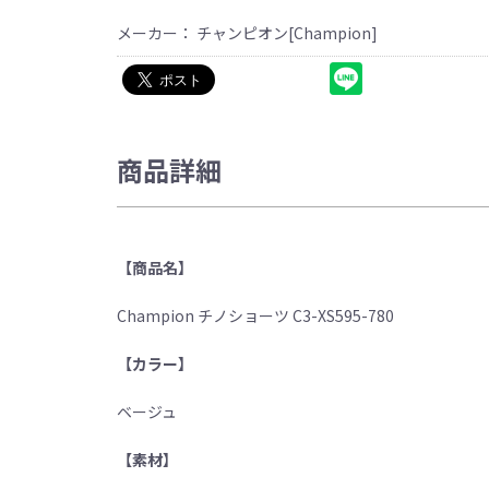
メーカー： チャンピオン[Champion]
商品詳細
【商品名】
Champion チノショーツ C3-XS595-780
【カラー】
ベージュ
【素材】