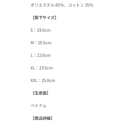
ポリエステル 65％、コットン 35％
【股下サイズ】
S：19.0cm
M：20.5cm
L：22.0cm
XL：23.5cm
XXL：25.0cm
【生産国】
ベトナム
【商品詳細】