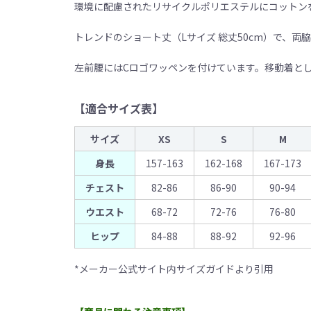
環境に配慮されたリサイクルポリエステルにコットン
トレンドのショート丈（Lサイズ 総丈50cm）で、両
左前腰にはCロゴワッペンを付けています。移動着と
【適合サイズ表】
サイズ
XS
S
M
身長
157-163
162-168
167-173
チェスト
82-86
86-90
90-94
ウエスト
68-72
72-76
76-80
ヒップ
84-88
88-92
92-96
*メーカー公式サイト内サイズガイドより引用