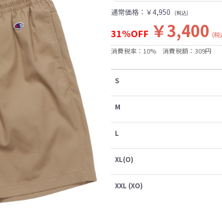
通常価格：
￥4,950
(税込)
￥3,400
31%OFF
(税
消費税率：10%
消費税額：309円
S
M
L
XL(O)
XXL (XO)