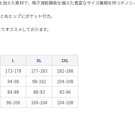
を加えた素材で、吸汗速乾機能を備えた豊富なサイズ展開を持つチノシ
脇と右ヒップにポケット付き。
してオススメしております。
L
XL
2XL
172-178
177-183
182-188
94-98
98-102
104-108
84-88
88-92
92-96
96-100
100-104
104-108