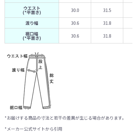
ウエスト
30.0
31.5
(*平置き)
渡り幅
30.6
31.8
裾口幅
30.6
31.8
(*平置き)
*お届けする商品の寸法と若干の差異が生じる場合があります。
*メーカー公式サイトから引用