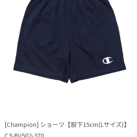
[Champion] ショーツ【股下15cm(Lサイズ)】
C3-BV502-370