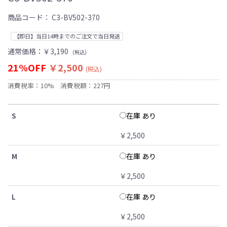
商品コード：
C3-BV502-370
【即日】当日14時までのご注文で当日発送
通常価格：
￥3,190
(税込)
21%OFF
￥2,500
(税込)
消費税率：10%
消費税額：227円
在庫 あり
S
￥2,500
在庫 あり
M
￥2,500
在庫 あり
L
￥2,500