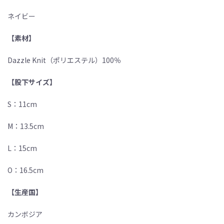
ネイビー
【素材】
Dazzle Knit（ポリエステル）100％
【股下サイズ】
S：11cm
M：13.5cm
L：15cm
O：16.5cm
【生産国】
カンボジア